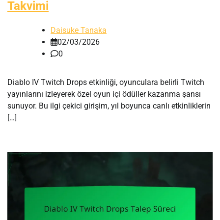
Takvimi
Daisuke Tanaka
02/03/2026
0
Diablo IV Twitch Drops etkinliği, oyunculara belirli Twitch
yayınlarını izleyerek özel oyun içi ödüller kazanma şansı
sunuyor. Bu ilgi çekici girişim, yıl boyunca canlı etkinliklerin
[…]