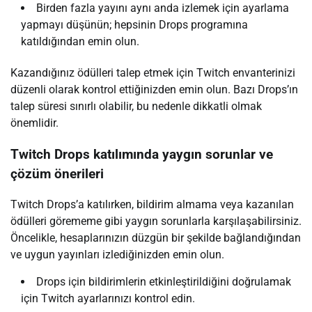
Birden fazla yayını aynı anda izlemek için ayarlama
yapmayı düşünün; hepsinin Drops programına
katıldığından emin olun.
Kazandığınız ödülleri talep etmek için Twitch envanterinizi
düzenli olarak kontrol ettiğinizden emin olun. Bazı Drops’ın
talep süresi sınırlı olabilir, bu nedenle dikkatli olmak
önemlidir.
Twitch Drops katılımında yaygın sorunlar ve
çözüm önerileri
Twitch Drops’a katılırken, bildirim almama veya kazanılan
ödülleri görememe gibi yaygın sorunlarla karşılaşabilirsiniz.
Öncelikle, hesaplarınızın düzgün bir şekilde bağlandığından
ve uygun yayınları izlediğinizden emin olun.
Drops için bildirimlerin etkinleştirildiğini doğrulamak
için Twitch ayarlarınızı kontrol edin.