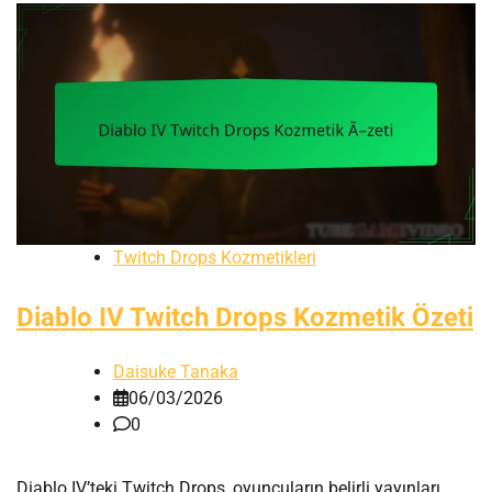
Twitch Drops Kozmetikleri
Diablo IV Twitch Drops Kozmetik Özeti
Daisuke Tanaka
06/03/2026
0
Diablo IV’teki Twitch Drops, oyuncuların belirli yayınları