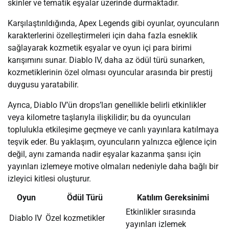
skinler ve tematik eşyalar üzerinde durmaktadır.
Karşılaştırıldığında, Apex Legends gibi oyunlar, oyuncuların
karakterlerini özelleştirmeleri için daha fazla esneklik
sağlayarak kozmetik eşyalar ve oyun içi para birimi
karışımını sunar. Diablo IV, daha az ödül türü sunarken,
kozmetiklerinin özel olması oyuncular arasında bir prestij
duygusu yaratabilir.
Ayrıca, Diablo IV’ün drops’ları genellikle belirli etkinlikler
veya kilometre taşlarıyla ilişkilidir; bu da oyuncuları
toplulukla etkileşime geçmeye ve canlı yayınlara katılmaya
teşvik eder. Bu yaklaşım, oyuncuların yalnızca eğlence için
değil, aynı zamanda nadir eşyalar kazanma şansı için
yayınları izlemeye motive olmaları nedeniyle daha bağlı bir
izleyici kitlesi oluşturur.
Oyun
Ödül Türü
Katılım Gereksinimi
Etkinlikler sırasında
Diablo IV
Özel kozmetikler
yayınları izlemek