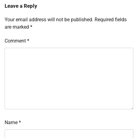
Leave a Reply
Your email address will not be published.
Required fields
are marked
*
Comment
*
Name
*