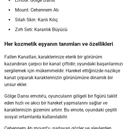
Emote: Gölge Dansı
Mount: Cehennem Atı
Silah Skin: Kanlı Kılıç
Zırh Seti: Karanlık Büyücü
Her kozmetik eşyanın tanımları ve özellikleri
Fallen Kanatları, karakterinize eterik bir görünüm
kazandıran çarpıcı bir kanat çiftidir; oyundaki başarılarınızı
sergilemek için mükemmeldir. Hareket ettiğinizde nazikçe
kanat çırparak karakterinizin görünümüne dinamik bir
unsur ekler.
Gölge Dansı emote’u, oyuncuların gölgeli bir figürü taklit
eden hızlı ve akıcı bir hareket yapmalarını sağlar ve
karakterinizin gizemini artırır. Bu emote, oyundaki çeşitli
sosyal ortamlarda kullanılabilir.
Cehennem Atı mount’u, parlayan gözler ve alevlerden