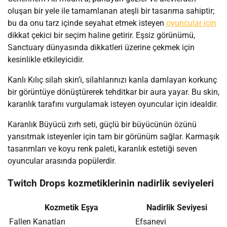
oluşan bir yele ile tamamlanan ateşli bir tasarıma sahiptir;
bu da onu tarz içinde seyahat etmek isteyen
oyuncular için
dikkat çekici bir seçim haline getirir. Eşsiz görünümü,
Sanctuary dünyasında dikkatleri üzerine çekmek için
kesinlikle etkileyicidir.
Kanlı Kılıç silah skin’i, silahlarınızı kanla damlayan korkunç
bir görüntüye dönüştürerek tehditkar bir aura yayar. Bu skin,
karanlık tarafını vurgulamak isteyen oyuncular için idealdir.
Karanlık Büyücü zırh seti, güçlü bir büyücünün özünü
yansıtmak isteyenler için tam bir görünüm sağlar. Karmaşık
tasarımları ve koyu renk paleti, karanlık estetiği seven
oyuncular arasında popülerdir.
Twitch Drops kozmetiklerinin nadirlik seviyeleri
Kozmetik Eşya
Nadirlik Seviyesi
Fallen Kanatları
Efsanevi