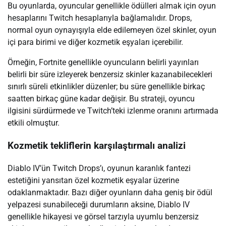
Bu oyunlarda, oyuncular genellikle ödülleri almak için oyun
hesaplarını Twitch hesaplarıyla bağlamalıdır. Drops,
normal oyun oynayışıyla elde edilemeyen özel skinler, oyun
içi para birimi ve diğer kozmetik eşyaları içerebilir.
Örneğin, Fortnite genellikle oyuncuların belirli yayınları
belirli bir süre izleyerek benzersiz skinler kazanabilecekleri
sınırlı süreli etkinlikler düzenler; bu süre genellikle birkaç
saatten birkaç güne kadar değişir. Bu strateji, oyuncu
ilgisini sürdürmede ve Twitch’teki izlenme oranını artırmada
etkili olmuştur.
Kozmetik tekliflerin karşılaştırmalı analizi
Diablo IV’ün Twitch Drops’ı, oyunun karanlık fantezi
estetiğini yansıtan özel kozmetik eşyalar üzerine
odaklanmaktadır. Bazı diğer oyunların daha geniş bir ödül
yelpazesi sunabileceği durumların aksine, Diablo IV
genellikle hikayesi ve görsel tarzıyla uyumlu benzersiz