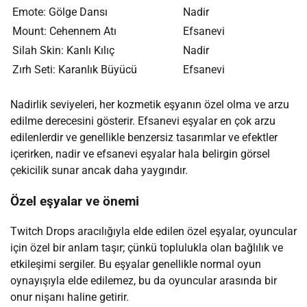
Emote: Gölge Dansı
Nadir
Mount: Cehennem Atı
Efsanevi
Silah Skin: Kanlı Kılıç
Nadir
Zırh Seti: Karanlık Büyücü
Efsanevi
Nadirlik seviyeleri, her kozmetik eşyanın özel olma ve arzu
edilme derecesini gösterir. Efsanevi eşyalar en çok arzu
edilenlerdir ve genellikle benzersiz tasarımlar ve efektler
içerirken, nadir ve efsanevi eşyalar hala belirgin görsel
çekicilik sunar ancak daha yaygındır.
Özel eşyalar ve önemi
Twitch Drops aracılığıyla elde edilen özel eşyalar, oyuncular
için özel bir anlam taşır; çünkü toplulukla olan bağlılık ve
etkileşimi sergiler. Bu eşyalar genellikle normal oyun
oynayışıyla elde edilemez, bu da oyuncular arasında bir
onur nişanı haline getirir.