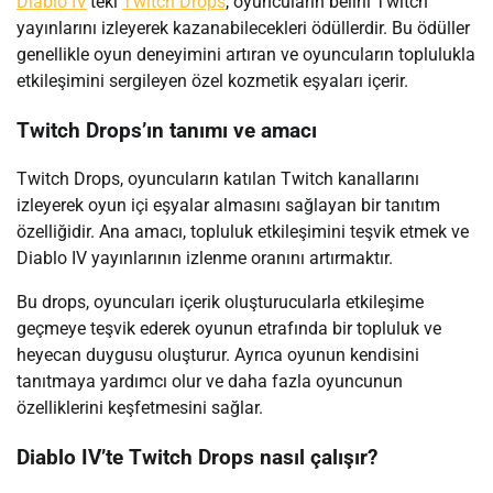
Diablo IV
’teki
Twitch Drops
, oyuncuların belirli Twitch
yayınlarını izleyerek kazanabilecekleri ödüllerdir. Bu ödüller
genellikle oyun deneyimini artıran ve oyuncuların toplulukla
etkileşimini sergileyen özel kozmetik eşyaları içerir.
Twitch Drops’ın tanımı ve amacı
Twitch Drops, oyuncuların katılan Twitch kanallarını
izleyerek oyun içi eşyalar almasını sağlayan bir tanıtım
özelliğidir. Ana amacı, topluluk etkileşimini teşvik etmek ve
Diablo IV yayınlarının izlenme oranını artırmaktır.
Bu drops, oyuncuları içerik oluşturucularla etkileşime
geçmeye teşvik ederek oyunun etrafında bir topluluk ve
heyecan duygusu oluşturur. Ayrıca oyunun kendisini
tanıtmaya yardımcı olur ve daha fazla oyuncunun
özelliklerini keşfetmesini sağlar.
Diablo IV’te Twitch Drops nasıl çalışır?