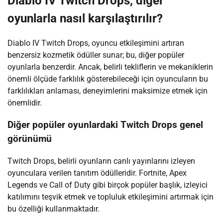
Diablo IV Twitch Drops, diğer
oyunlarla nasıl karşılaştırılır?
Diablo IV Twitch Drops, oyuncu etkileşimini artıran
benzersiz kozmetik ödüller sunar; bu, diğer popüler
oyunlarla benzerdir. Ancak, belirli tekliflerin ve mekaniklerin
önemli ölçüde farklılık gösterebileceği için oyuncuların bu
farklılıkları anlaması, deneyimlerini maksimize etmek için
önemlidir.
Diğer popüler oyunlardaki Twitch Drops genel
görünümü
Twitch Drops, belirli oyunların canlı yayınlarını izleyen
oyunculara verilen tanıtım ödülleridir. Fortnite, Apex
Legends ve Call of Duty gibi birçok popüler başlık, izleyici
katılımını teşvik etmek ve topluluk etkileşimini artırmak için
bu özelliği kullanmaktadır.