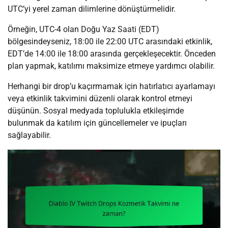
UTC’yi yerel zaman dilimlerine dönüştürmelidir.
Örneğin, UTC-4 olan Doğu Yaz Saati (EDT)
bölgesindeyseniz, 18:00 ile 22:00 UTC arasındaki etkinlik,
EDT’de 14:00 ile 18:00 arasında gerçekleşecektir. Önceden
plan yapmak, katılımı maksimize etmeye yardımcı olabilir.
Herhangi bir drop’u kaçırmamak için hatırlatıcı ayarlamayı
veya etkinlik takvimini düzenli olarak kontrol etmeyi
düşünün. Sosyal medyada toplulukla etkileşimde
bulunmak da katılım için güncellemeler ve ipuçları
sağlayabilir.