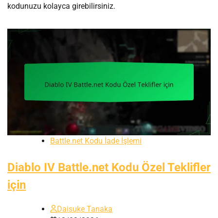
kodunuzu kolayca girebilirsiniz.
Battle.net Kodu İade İşlemi
Diablo IV Battle.net Kodu Özel Teklifler
için
Daisuke Tanaka