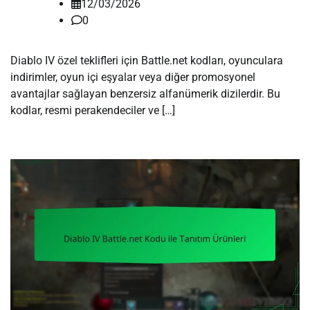
12/03/2026
0
Diablo IV özel teklifleri için Battle.net kodları, oyunculara
indirimler, oyun içi eşyalar veya diğer promosyonel
avantajlar sağlayan benzersiz alfanümerik dizilerdir. Bu
kodlar, resmi perakendeciler ve […]