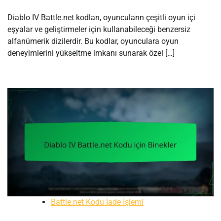
Diablo IV Battle.net kodları, oyuncuların çeşitli oyun içi
eşyalar ve geliştirmeler için kullanabileceği benzersiz
alfanümerik dizilerdir. Bu kodlar, oyunculara oyun
deneyimlerini yükseltme imkanı sunarak özel […]
Battle.net Kodu İade İşlemi