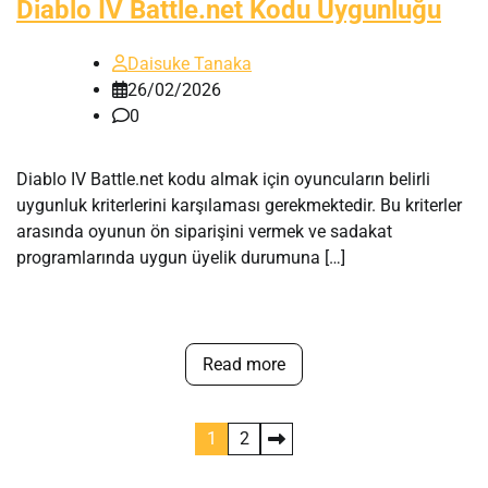
Diablo IV Battle.net Kodu Uygunluğu
Daisuke Tanaka
26/02/2026
0
Diablo IV Battle.net kodu almak için oyuncuların belirli
uygunluk kriterlerini karşılaması gerekmektedir. Bu kriterler
arasında oyunun ön siparişini vermek ve sadakat
programlarında uygun üyelik durumuna […]
Read more
Posts
1
2
pagination