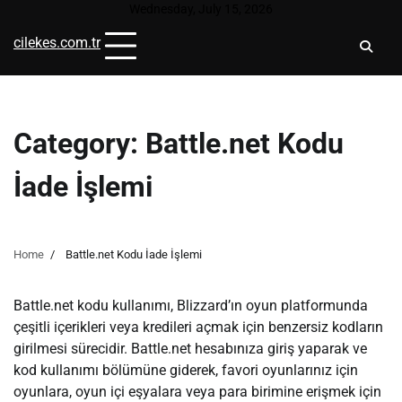
Skip
Wednesday, July 15, 2026
to
cilekes.com.tr
content
Category:
Battle.net Kodu
İade İşlemi
Home
Battle.net Kodu İade İşlemi
Battle.net kodu kullanımı, Blizzard’ın oyun platformunda
çeşitli içerikleri veya kredileri açmak için benzersiz kodların
girilmesi sürecidir. Battle.net hesabınıza giriş yaparak ve
kod kullanımı bölümüne giderek, favori oyunlarınız için
oyunlara, oyun içi eşyalara veya para birimine erişmek için