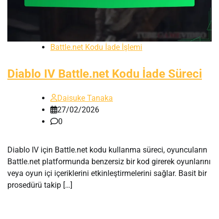
Battle.net Kodu İade İşlemi
Diablo IV Battle.net Kodu İade Süreci
Daisuke Tanaka
27/02/2026
0
Diablo IV için Battle.net kodu kullanma süreci, oyuncuların
Battle.net platformunda benzersiz bir kod girerek oyunlarını
veya oyun içi içeriklerini etkinleştirmelerini sağlar. Basit bir
prosedürü takip […]