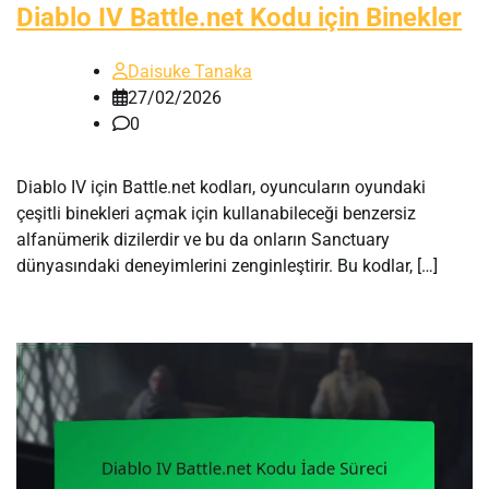
Diablo IV Battle.net Kodu için Binekler
Daisuke Tanaka
27/02/2026
0
Diablo IV için Battle.net kodları, oyuncuların oyundaki
çeşitli binekleri açmak için kullanabileceği benzersiz
alfanümerik dizilerdir ve bu da onların Sanctuary
dünyasındaki deneyimlerini zenginleştirir. Bu kodlar, […]