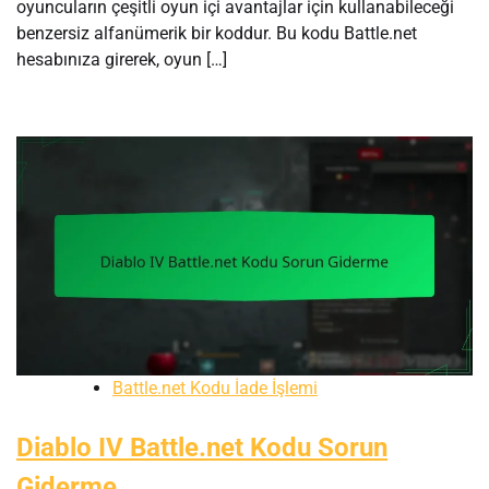
oyuncuların çeşitli oyun içi avantajlar için kullanabileceği
benzersiz alfanümerik bir koddur. Bu kodu Battle.net
hesabınıza girerek, oyun […]
Battle.net Kodu İade İşlemi
Diablo IV Battle.net Kodu Sorun
Giderme