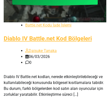
Battle.net Kodu İade İşlemi
Diablo IV Battle.net Kod Bölgeleri
Daisuke Tanaka
06/03/2026
0
Diablo IV Battle.net kodları, nerede etkinleştirilebileceği ve
kullanılabileceği konusunda bölgesel kısıtlamalara tabidir.
Bu durum, farklı bölgelerden kod satın alan oyuncular için
zorluklar yaratabilir. Etkinleştirme süreci […]