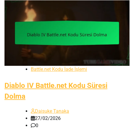
Battle.net Kodu İade İşlemi
Diablo IV Battle.net Kodu Süresi
Dolma
Daisuke Tanaka
27/02/2026
0