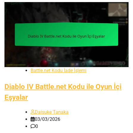
Battle.net Kodu İade İşlemi
Diablo IV Battle.net Kodu ile Oyun İçi
Eşyalar
Daisuke Tanaka
03/03/2026
0