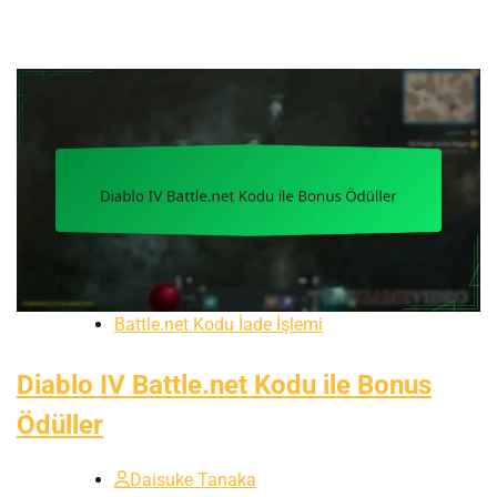
Battle.net Kodu İade İşlemi
Diablo IV Battle.net Kodu ile Bonus
Ödüller
Daisuke Tanaka