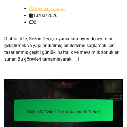
Daisuke Tanaka
13/03/2026
0
Diablo IV’te, Sezon Geçişi oyunculara oyun deneyimini
geliştirmek ve yapılandırılmış bir ilerleme sağlamak için
tasarlanmış çeşitli günlük, haftalık ve mevsimlik zorluklar
sunar. Bu görevleri tamamlayarak, […]