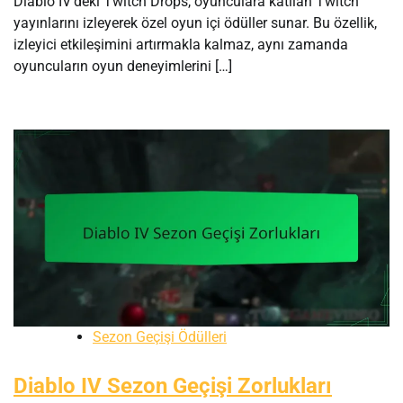
Diablo IV’deki Twitch Drops, oyunculara katılan Twitch
yayınlarını izleyerek özel oyun içi ödüller sunar. Bu özellik,
izleyici etkileşimini artırmakla kalmaz, aynı zamanda
oyuncuların oyun deneyimlerini […]
Sezon Geçişi Ödülleri
Diablo IV Sezon Geçişi Zorlukları