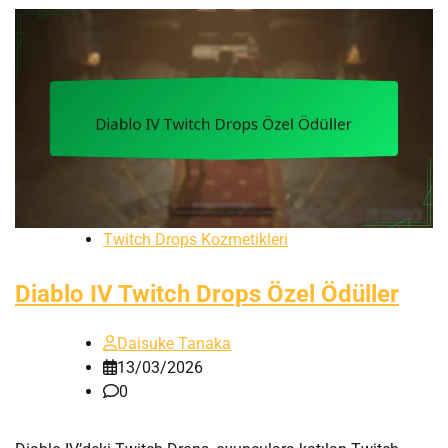
Twitch Drops Kozmetikleri
Diablo IV Twitch Drops Özel Ödüller
Daisuke Tanaka
13/03/2026
0