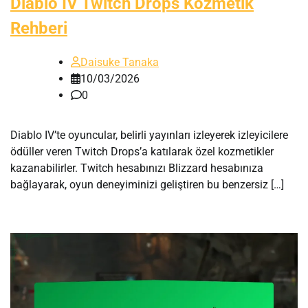
Diablo IV Twitch Drops Kozmetik
Rehberi
Daisuke Tanaka
10/03/2026
0
Diablo IV’te oyuncular, belirli yayınları izleyerek izleyicilere
ödüller veren Twitch Drops’a katılarak özel kozmetikler
kazanabilirler. Twitch hesabınızı Blizzard hesabınıza
bağlayarak, oyun deneyiminizi geliştiren bu benzersiz […]