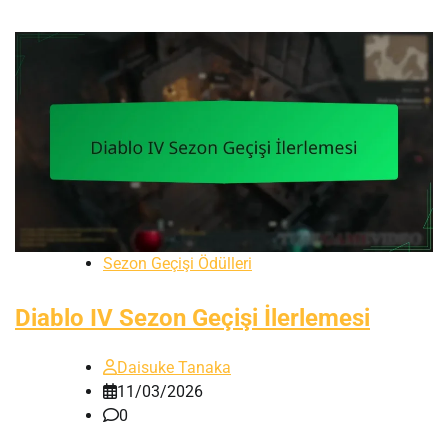
Sezon Geçişi Ödülleri
Diablo IV Sezon Geçişi İlerlemesi
Daisuke Tanaka
11/03/2026
0