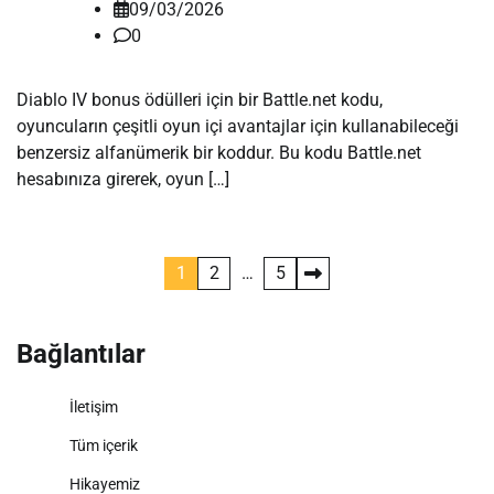
09/03/2026
0
Diablo IV bonus ödülleri için bir Battle.net kodu,
oyuncuların çeşitli oyun içi avantajlar için kullanabileceği
benzersiz alfanümerik bir koddur. Bu kodu Battle.net
hesabınıza girerek, oyun […]
Posts
1
2
…
5
pagination
Bağlantılar
İletişim
Tüm içerik
Hikayemiz