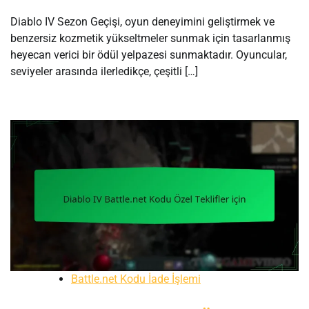
Diablo IV Sezon Geçişi, oyun deneyimini geliştirmek ve
benzersiz kozmetik yükseltmeler sunmak için tasarlanmış
heyecan verici bir ödül yelpazesi sunmaktadır. Oyuncular,
seviyeler arasında ilerledikçe, çeşitli […]
Battle.net Kodu İade İşlemi