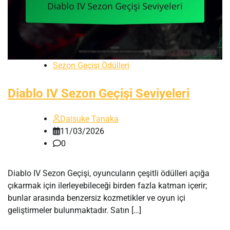
Sezon Geçişi Ödülleri
Diablo IV Sezon Geçişi Seviyeleri
Daisuke Tanaka
11/03/2026
0
Diablo IV Sezon Geçişi, oyuncuların çeşitli ödülleri açığa
çıkarmak için ilerleyebileceği birden fazla katman içerir;
bunlar arasında benzersiz kozmetikler ve oyun içi
geliştirmeler bulunmaktadır. Satın […]