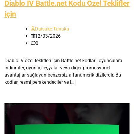
Diablo IV Battle.net Kodu Özel Teklifler
için
Daisuke Tanaka
12/03/2026
0
Diablo IV özel teklifleri için Battle.net kodları, oyunculara
indirimler, oyun içi eşyalar veya diğer promosyonel
avantajlar sağlayan benzersiz alfanümerik dizilerdir. Bu
kodlar, resmi perakendeciler ve […]