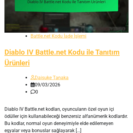
Battle.net Kodu İade İşlemi
Diablo IV Battle.net Kodu ile Tanıtım
Ürünleri
Daisuke Tanaka
09/03/2026
0
Diablo IV Battle.net kodları, oyuncuların özel oyun içi
ödüller için kullanabileceği benzersiz alfanümerik kodlardır.
Bu kodlar, normal oyun deneyimiyle elde edilemeyen
eşyalar veya bonuslar sağlayarak […]