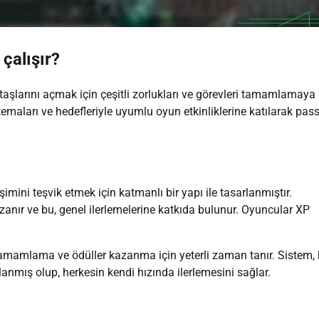
çalışır?
taşlarını açmak için çeşitli zorlukları ve görevleri tamamlamaya
maları ve hedefleriyle uyumlu oyun etkinliklerine katılarak pass
imini teşvik etmek için katmanlı bir yapı ile tasarlanmıştır.
anır ve bu, genel ilerlemelerine katkıda bulunur. Oyuncular XP
ı tamamlama ve ödüller kazanma için yeterli zaman tanır. Sistem
anmış olup, herkesin kendi hızında ilerlemesini sağlar.