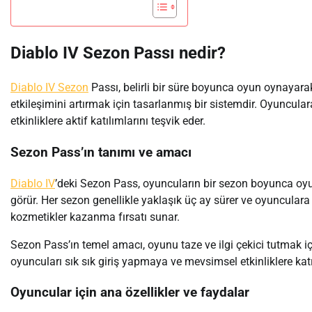
Diablo IV Sezon Passı nedir?
Diablo IV Sezon
Passı, belirli bir süre boyunca oyun oynayar
etkileşimini artırmak için tasarlanmış bir sistemdir. Oyuncula
etkinliklere aktif katılımlarını teşvik eder.
Sezon Pass’ın tanımı ve amacı
Diablo IV
’deki Sezon Pass, oyuncuların bir sezon boyunca oyund
görür. Her sezon genellikle yaklaşık üç ay sürer ve oyuncula
kozmetikler kazanma fırsatı sunar.
Sezon Pass’ın temel amacı, oyunu taze ve ilgi çekici tutmak içi
oyuncuları sık sık giriş yapmaya ve mevsimsel etkinliklere katı
Oyuncular için ana özellikler ve faydalar