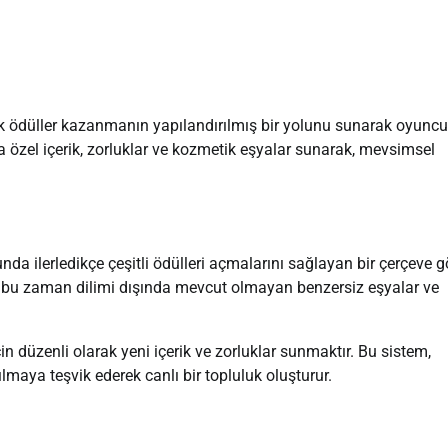
ak ödüller kazanmanın yapılandırılmış bir yolunu sunarak oyuncu
ra özel içerik, zorluklar ve kozmetik eşyalar sunarak, mevsimsel
a ilerledikçe çeşitli ödülleri açmalarını sağlayan bir çerçeve g
ra bu zaman dilimi dışında mevcut olmayan benzersiz eşyalar ve
n düzenli olarak yeni içerik ve zorluklar sunmaktır. Bu sistem,
lmaya teşvik ederek canlı bir topluluk oluşturur.