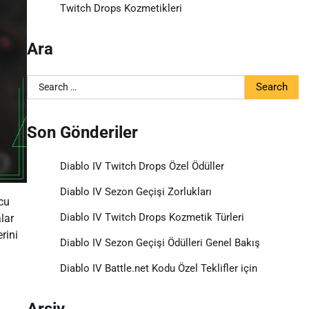
Twitch Drops Kozmetikleri
Ara
Search
for:
Son Gönderiler
Diablo IV Twitch Drops Özel Ödüller
Diablo IV Sezon Geçişi Zorlukları
cu
Diablo IV Twitch Drops Kozmetik Türleri
lar
rini
Diablo IV Sezon Geçişi Ödülleri Genel Bakış
Diablo IV Battle.net Kodu Özel Teklifler için
Arşiv