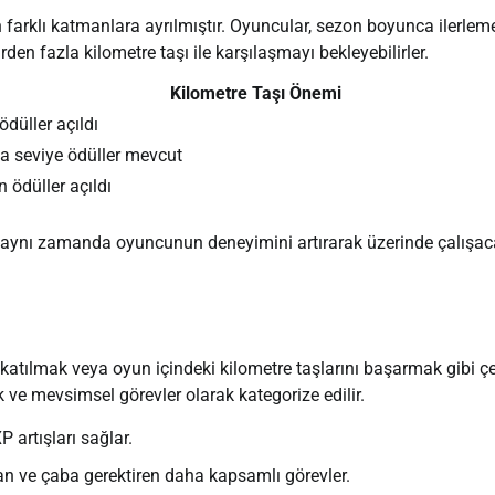
ren farklı katmanlara ayrılmıştır. Oyuncular, sezon boyunca ilerlem
den fazla kilometre taşı ile karşılaşmayı bekleyebilirler.
Kilometre Taşı Önemi
 ödüller açıldı
ta seviye ödüller mevcut
 ödüller açıldı
az, aynı zamanda oyuncunun deneyimini artırarak üzerinde çalışa
 katılmak veya oyun içindeki kilometre taşlarını başarmak gibi çeş
k ve mevsimsel görevler olarak kategorize edilir.
P artışları sağlar.
 ve çaba gerektiren daha kapsamlı görevler.