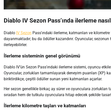
Diablo IV Sezon Pass’ında ilerleme nasıl 
Diablo
IV Sezon
Pass’ındaki ilerleme, katmanları ve kilometre 
dayanmaktadır; bu da ödüller kazandırır. Oyuncular, sezonun te
ilerleyebilirler.
İlerleme sisteminin genel görünümü
Diablo IV’ün Sezon Pass’ındaki ilerleme sistemi, oyuncu etkileş
Oyuncular, zorlukları tamamlayarak deneyim puanları (XP) kaz
biriktirdikçe, çeşitli ödüller sunan yeni katmanları açarlar.
Her sezon genellikle birkaç ay sürer ve oyunculara zorluklar
sıradan hem de tutkulu oyunculara hitap edecek şekilde tasarl
İlerleme kilometre taşları ve katmanları