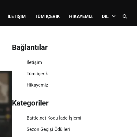
İLETIŞIM
TÜM IÇERIK
HIKAYEMIZ
DIL
Bağlantılar
İletişim
Tüm içerik
Hikayemiz
Kategoriler
Battle.net Kodu İade İşlemi
Sezon Geçişi Ödülleri