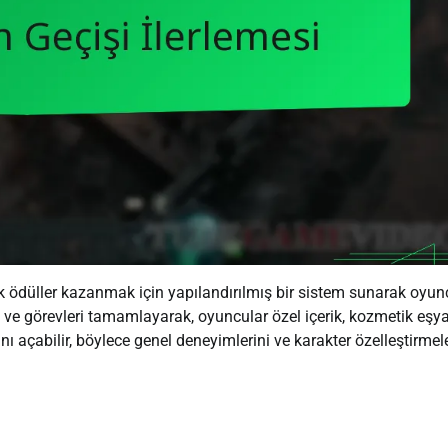
ak ödüller kazanmak için yapılandırılmış bir sistem sunarak oyun
rı ve görevleri tamamlayarak, oyuncular özel içerik, kozmetik eşya
ı açabilir, böylece genel deneyimlerini ve karakter özelleştirmele