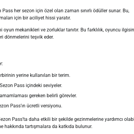
 Pass her sezon için özel olan zaman sınırlı ödüller sunar. Bu,
rı için bir aciliyet hissi yaratır.
un mekanikleri ve zorluklar tanıtır. Bu farklılık, oyuncu ilgisin
i dönmelerini teşvik eder.
r:
irinin yerine kullanılan bir terim.
Sezon Pass içindeki seviyeler.
tamamlaması gereken belirli görevler.
zon Pass’ın ücretli versiyonu.
ezon Pass’ta daha etkili bir şekilde gezinmelerine yardımcı olabil
eme hakkında tartışmalara da katkıda bulunur.