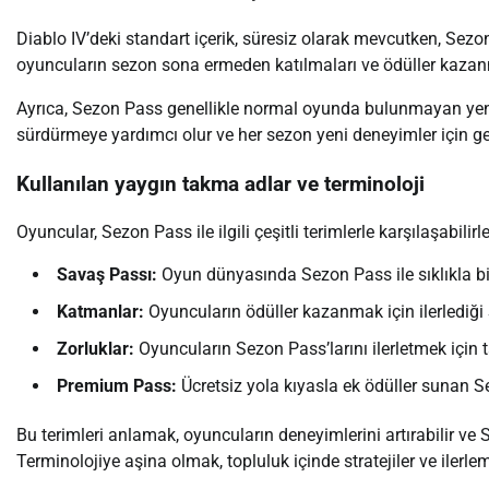
Diablo IV’deki standart içerik, süresiz olarak mevcutken, Sezon
oyuncuların sezon sona ermeden katılmaları ve ödüller kazanmala
Ayrıca, Sezon Pass genellikle normal oyunda bulunmayan yeni oy
sürdürmeye yardımcı olur ve her sezon yeni deneyimler için ger
Kullanılan yaygın takma adlar ve terminoloji
Oyuncular, Sezon Pass ile ilgili çeşitli terimlerle karşılaşabilirle
Savaş Passı:
Oyun dünyasında Sezon Pass ile sıklıkla birb
Katmanlar:
Oyuncuların ödüller kazanmak için ilerlediği 
Zorluklar:
Oyuncuların Sezon Pass’larını ilerletmek için 
Premium Pass:
Ücretsiz yola kıyasla ek ödüller sunan Se
Bu terimleri anlamak, oyuncuların deneyimlerini artırabilir ve S
Terminolojiye aşina olmak, topluluk içinde stratejiler ve ilerl