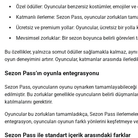
Özel ödüller: Oyuncular benzersiz kostümler, emojiler ve 
Katmanlı ilerleme: Sezon Pass, oyuncular zorlukları tama
Ücretsiz ve premium yollar: Oyuncular, ücretsiz bir yolla k
Mevsimsel zorluklar: Bir sezon boyunca belirli görevleri
Bu özellikler, yalnızca somut ödüller sağlamakla kalmaz, aynı
oyun deneyimini artırır. Oyuncular, katmanlar arasında ilerledik
Sezon Pass’ın oyunla entegrasyonu
Sezon Pass, oyuncuların oyunu oynarken tamamlayabileceği me
edilmiştir. Bu zorluklar genellikle oyuncuların belirli düşmanl
katılmalarını gerektirir.
Oyuncular bu zorlukları tamamladıkça, Sezon Pass ilerlemeler
entegrasyon, oyuncuları oyunun farklı yönlerini keşfetmeye ve 
Sezon Pass ile standart içerik arasındaki farklar