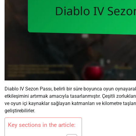
Diablo IV Sezon Passı, belirli bir süre boyunca oyun oynayar
etkileşimini artırmak amacıyla tasarlanmıştır. Çeşitli zorlukla
ve oyun içi kaynaklar sağlayan katmanları ve kilometre taşların
geliştirebilirler.
Key sections in the article: